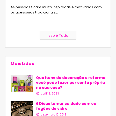
As pessoas ficam muito inspiradas e motivadas com
os acessórios tradicionais…
Isso é Tudo
Mais Lidas
Que itens de decoração e reforma
você pode fazer por conta própria
na sua casa?
abril 13, 2023
6 Dicas tomar cuidado com os
fogões de vidro
dezembro 12, 2019